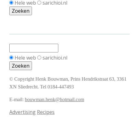
Hele web
sarichioi.nl
Hele web
sarichioi.nl
© Copyright Henk Bouwman, Prins Hendrikstraat 63, 3361
XN Sliedrecht. Tel 0184-447493
E-mail:
bouwman.henk@hotmail.com
Advertising
Recipes