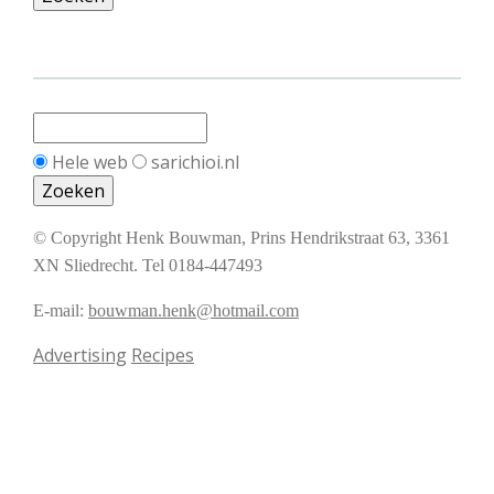
Hele web
sarichioi.nl
© Copyright Henk Bouwman, Prins Hendrikstraat 63, 3361
XN Sliedrecht. Tel 0184-447493
E-mail:
bouwman.henk@hotmail.com
Advertising
Recipes