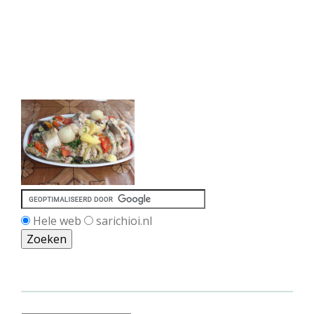
Hele web
sarichioi.nl