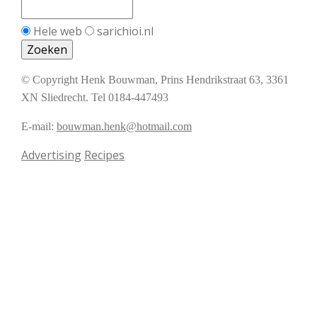
Hele web
sarichioi.nl
© Copyright Henk Bouwman, Prins Hendrikstraat 63, 3361
XN Sliedrecht. Tel 0184-447493
E-mail:
bouwman.henk@hotmail.com
Advertising
Recipes