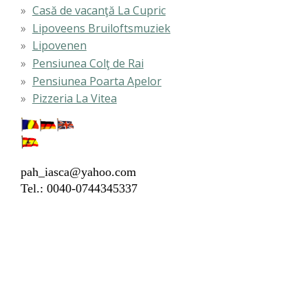
Casă de vacanţă La Cupric
Lipoveens Bruiloftsmuziek
Lipovenen
Pensiunea Colţ de Rai
Pensiunea Poarta Apelor
Pizzeria La Vitea
pah_iasca@yahoo.com
Tel.: 0040-
0744345337