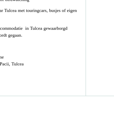
r Tulcea met touringcars, busjes of eigen
accommodatie in Tulcea gewaarborgd
ordt gegaan.
me
Pacii, Tulcea