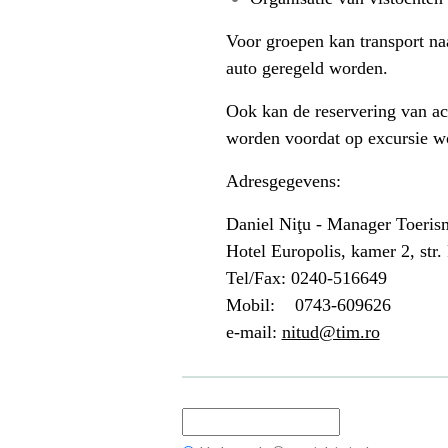
Voor groepen kan transport naa
auto geregeld worden.
Ook kan de reservering van 
worden voordat op excursie w
Adresgegevens:
Daniel Niţu - Manager Toeris
Hotel Europolis, kamer 2, str. 
Tel/Fax: 0240-516649
Mobil: 0743-609626
e-mail:
nitud@tim.ro