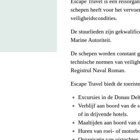
Escape Travel is een reisorgan
schepen heeft voor het vervo
veiligheidscondities.
De stuurlieden zijn gekwalifi
Marine Autoriteit.
De schepen worden constant g
technische normen van veilighe
Registrul Naval Roman.
Escape Travel biedt de toerist
Excursies in de Donau Del
Verblijf aan boord van de s
of in drijvende hotels.
Maaltijden aan boord van d
Huren van roei- of motorbo
Organisatie van vistochten