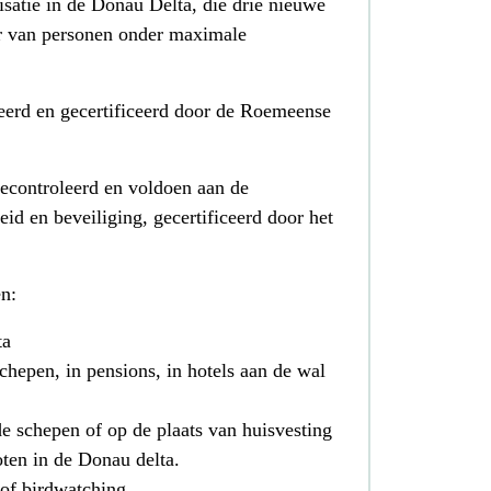
isatie in de Donau Delta, die drie nieuwe
er van personen onder maximale
ceerd en gecertificeerd door de Roemeense
econtroleerd en voldoen aan de
id en beveiliging, gecertificeerd door het
en:
ta
chepen, in pensions, in hotels aan de wal
e schepen of op de plaats van huisvesting
ten in de Donau delta.
 of birdwatching