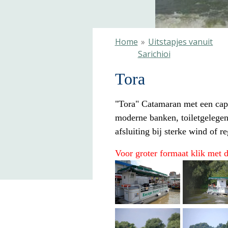
Home
»
Uitstapjes vanuit
Sarichioi
Tora
"Tora" Catamaran met een capa
moderne banken, toiletgelegen
afsluiting bij sterke wind of
Voor groter formaat klik met 