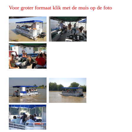
Voor groter formaat klik met de muis op de foto