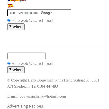
Hele web
sarichioi.nl
Hele web
sarichioi.nl
© Copyright Henk Bouwman, Prins Hendrikstraat 63, 3361
XN Sliedrecht. Tel 0184-447493
E-mail:
bouwman.henk@hotmail.com
Advertising
Recipes