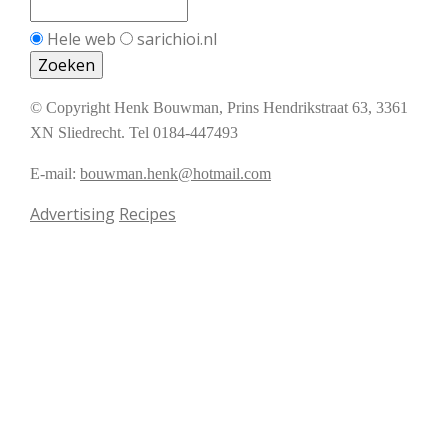
Hele web
sarichioi.nl
© Copyright Henk Bouwman, Prins Hendrikstraat 63, 3361
XN Sliedrecht. Tel 0184-447493
E-mail:
bouwman.henk@hotmail.com
Advertising
Recipes