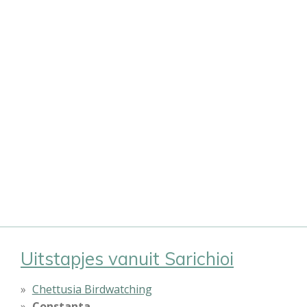
Uitstapjes vanuit Sarichioi
Chettusia Birdwatching
Constanta