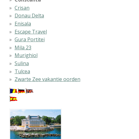
Crisan
Donau Delta
Enisala
Escape Travel
Gura Portitei
Mila 23
Murighiol
Sulina
Tulcea
Zwarte Zee vakantie oorden