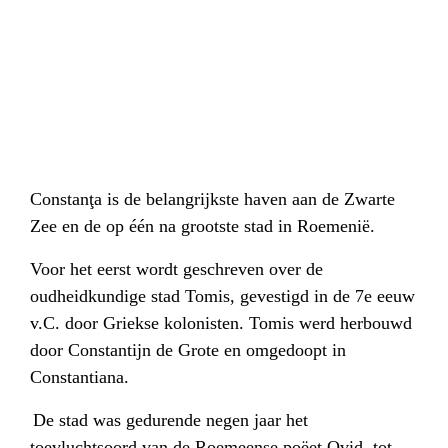
Constanţa is de belangrijkste haven aan de Zwarte
Zee en de op één na grootste stad in Roemenië.
Voor het eerst wordt geschreven over de
oudheidkundige stad Tomis, gevestigd in de 7e eeuw
v.C. door Griekse kolonisten. Tomis werd herbouwd
door Constantijn de Grote en omgedoopt in
Constantiana.
De stad was gedurende negen jaar het
toevluchtsoord van de Roemeense poëet Ovid, tot