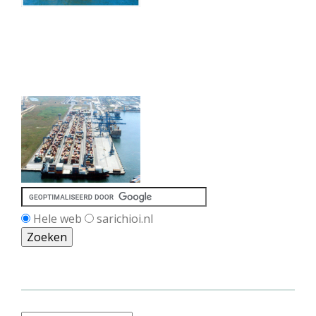
Hele web
sarichioi.nl