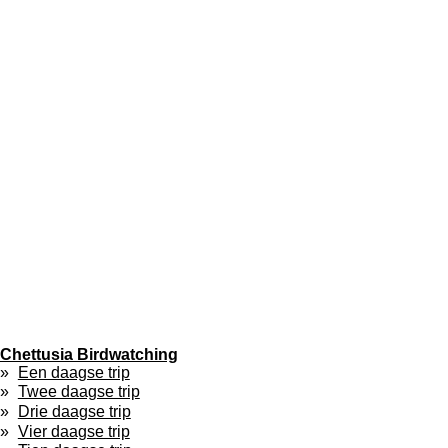
Chettusia Birdwatching
Een daagse trip
Twee daagse trip
Drie daagse trip
Vier daagse trip