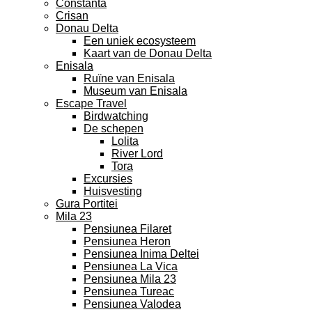
Constanta
Crisan
Donau Delta
Een uniek ecosysteem
Kaart van de Donau Delta
Enisala
Ruïne van Enisala
Museum van Enisala
Escape Travel
Birdwatching
De schepen
Lolita
River Lord
Tora
Excursies
Huisvesting
Gura Portitei
Mila 23
Pensiunea Filaret
Pensiunea Heron
Pensiunea Inima Deltei
Pensiunea La Vica
Pensiunea Mila 23
Pensiunea Tureac
Pensiunea Valodea