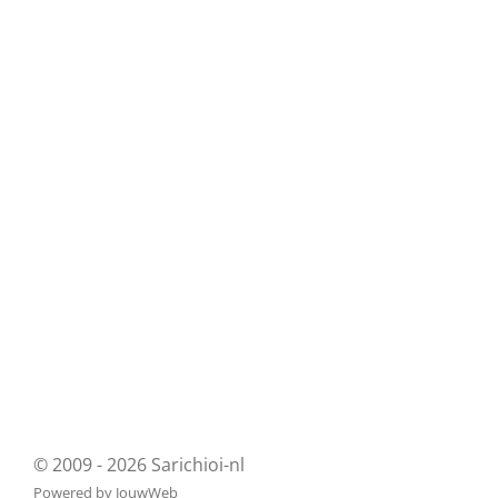
© 2009 - 2026 Sarichioi-nl
Powered by
JouwWeb