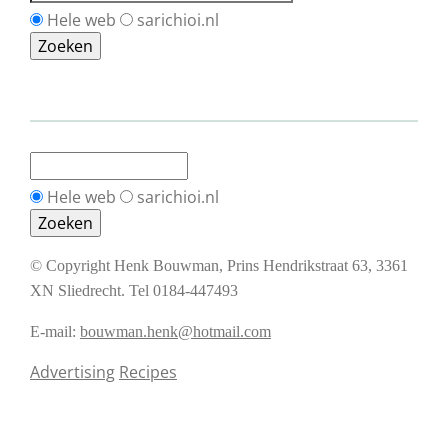
Hele web
sarichioi.nl
Hele web
sarichioi.nl
© Copyright Henk Bouwman, Prins Hendrikstraat 63, 3361
XN Sliedrecht. Tel 0184-447493
E-mail:
bouwman.henk@hotmail.com
Advertising
Recipes