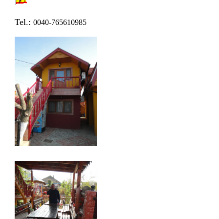
Tel.:
0040-765610985