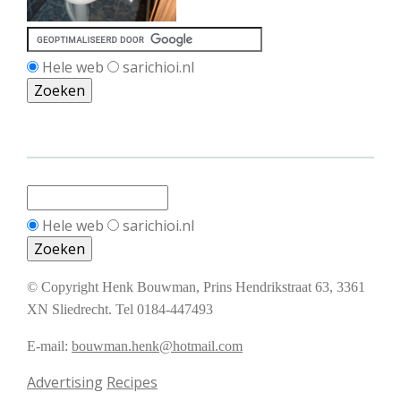
Hele web
sarichioi.nl
Hele web
sarichioi.nl
© Copyright Henk Bouwman, Prins Hendrikstraat 63, 3361
XN Sliedrecht. Tel 0184-447493
E-mail:
bouwman.henk@hotmail.com
Advertising
Recipes