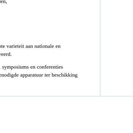
den,
te varieteit aan nationale en
veerd.
 symposiums en conferenties
enodigde apparatuur ter beschikking