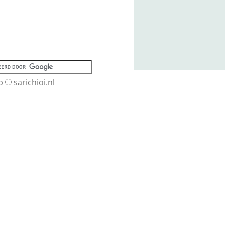
b
sarichioi.nl