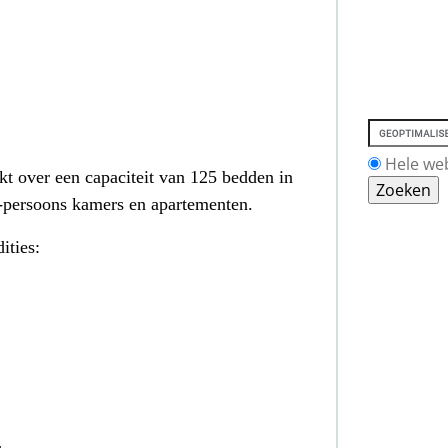
Hele we
kt over een capaciteit van 125 bedden in
-persoons kamers en apartementen.
ities: