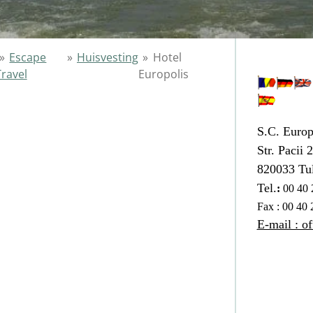
»
Escape
»
Huisvesting
»
Hotel
Travel
Europolis
S
.C. Europ
Str. Pacii 
820033 Tu
Tel.
:
00 40 
Fax : 00 40
E-mail : o