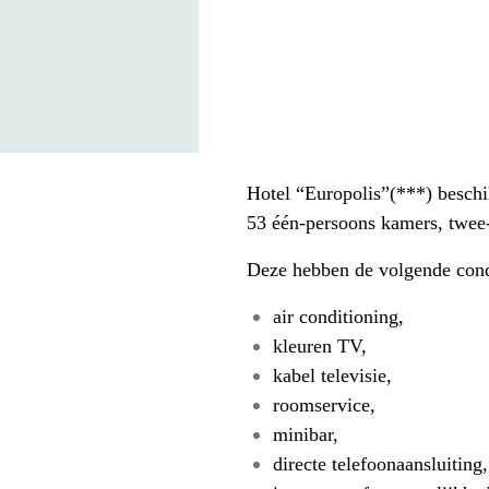
Hotel “Europolis”(***) beschi
53 één-persoons kamers, twee
Deze hebben de volgende cond
air conditioning,
kleuren TV,
kabel televisie,
roomservice,
minibar,
directe telefoonaansluiting,