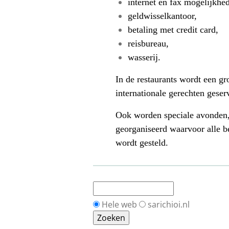
internet en fax mogelijkhe
geldwisselkantoor,
betaling met credit card,
reisbureau,
wasserij.
In de restaurants wordt een gro
internationale gerechten geser
Ook worden speciale avonden,
georganiseerd waarvoor alle b
wordt gesteld.
Hele web
sarichioi.nl